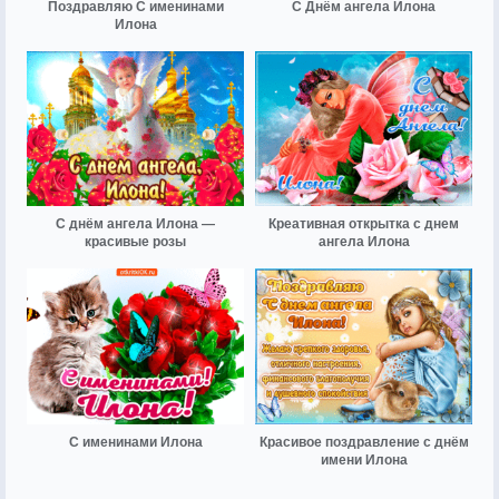
Поздравляю С именинами
С Днём ангела Илона
Илона
С днём ангела Илона —
Креативная открытка с днем
красивые розы
ангела Илона
С именинами Илона
Красивое поздравление с днём
имени Илона