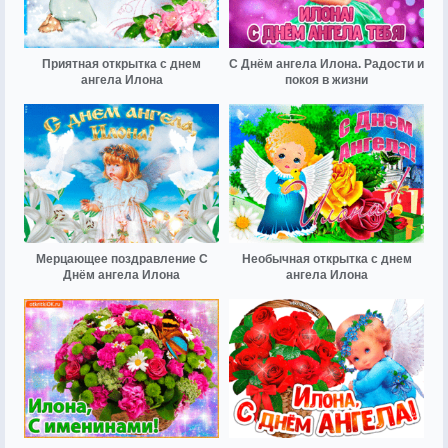
Приятная открытка с днем
С Днём ангела Илона. Радости и
ангела Илона
покоя в жизни
Мерцающее поздравление С
Необычная открытка с днем
Днём ангела Илона
ангела Илона