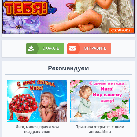
СКАЧАТЬ
ОТПРАВИТЬ
Рекомендуем
Инга, милая, прими мои
Приятная открытка с днем
поздравления
ангела Инга