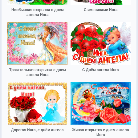
Необычная открытка с днем
С именинами Инга
ангела Инга
Трогательная открытка с днем
С Днём ангела Инга
ангела Инга
Дорогая Инга, с днём ангела
Живая открытка с днем ангела
Инга