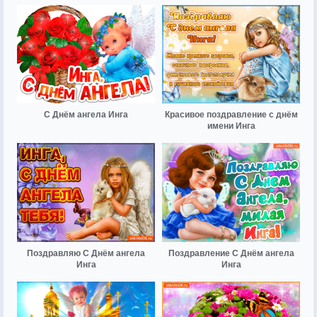
С Днём ангела Инга
Красивое поздравление с днём
имени Инга
Поздравляю С Днём ангела
Поздравление С Днём ангела
Инга
Инга