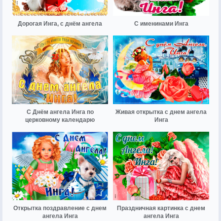
Дорогая Инга, с днём ангела
С именинами Инга
С Днём ангела Инга по
Живая открытка с днем ангела
церковному календарю
Инга
Открытка поздравление с днем
Праздничная картинка с днем
ангела Инга
ангела Инга