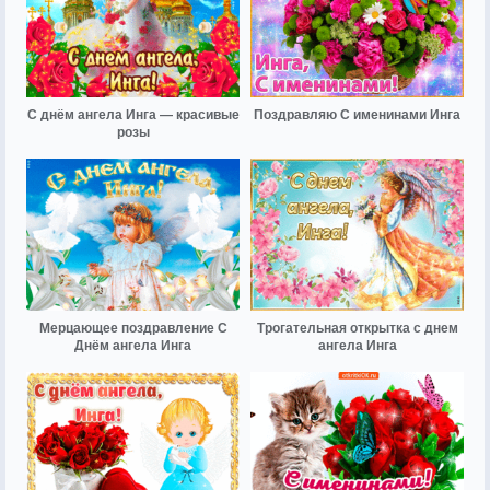
С днём ангела Инга — красивые
Поздравляю С именинами Инга
розы
Мерцающее поздравление С
Трогательная открытка с днем
Днём ангела Инга
ангела Инга