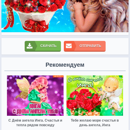
СКАЧАТЬ
ОТПРАВИТЬ
Рекомендуем
С Днём ангела Инга. Счастья и
Тебе желаю море счастья в
тепла рядом повсюду
день ангела, Инга