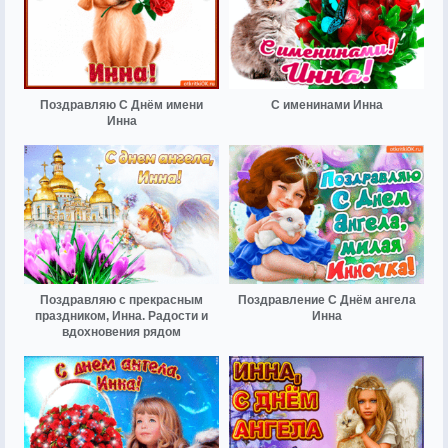
Поздравляю С Днём имени
С именинами Инна
Инна
Поздравляю с прекрасным
Поздравление С Днём ангела
праздником, Инна. Радости и
Инна
вдохновения рядом