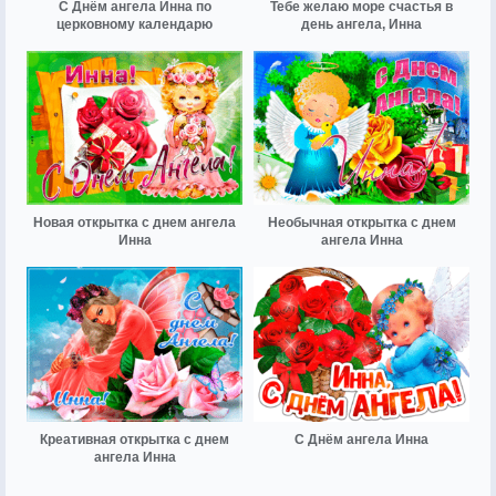
С Днём ангела Инна по
Тебе желаю море счастья в
церковному календарю
день ангела, Инна
Новая открытка с днем ангела
Необычная открытка с днем
Инна
ангела Инна
Креативная открытка с днем
С Днём ангела Инна
ангела Инна