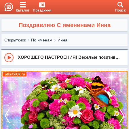
10
Каталог
Праздники
Поиск
Поздравляю С именинами Инна
Открыткиок
По именам
Инна
ХОРОШЕГО НАСТРОЕНИЯ! Веселые позитивные пожелания для друзей