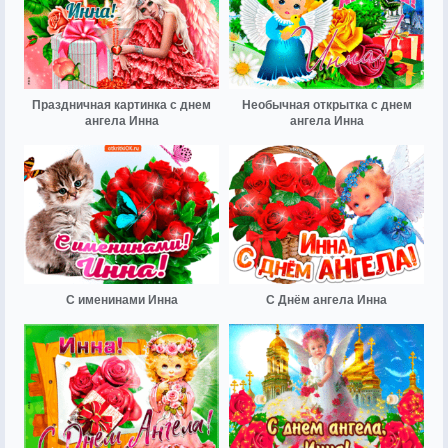
Праздничная картинка с днем
Необычная открытка с днем
ангела Инна
ангела Инна
С именинами Инна
С Днём ангела Инна