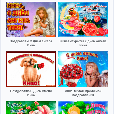
Поздравляю С Днём ангела
Живая открытка с днем ангела
Инна
Инна
Поздравляю С Днём имени
Инна, милая, прими мои
Инна
поздравления