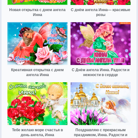
Новая открытка с днем ангела
С днём ангела Инна— красивые
Инна
розы
Креативная открытка с днем
С Днём ангела Инна. Радости и
ангела Инна
нежности в сердце
Тебе желаю море счастья в
Поздравляю с прекрасным
день ангела, Инна
праздником, Инна. Радости и