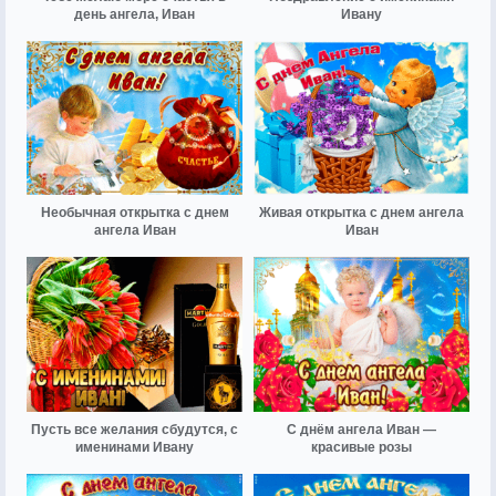
день ангела, Иван
Ивану
Необычная открытка с днем
Живая открытка с днем ангела
ангела Иван
Иван
Пусть все желания сбудутся, с
С днём ангела Иван —
именинами Ивану
красивые розы