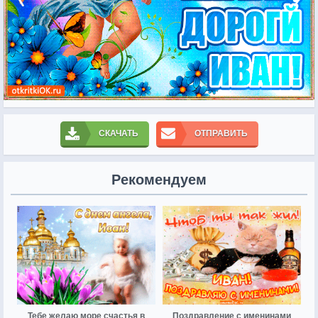
СКАЧАТЬ
ОТПРАВИТЬ
Рекомендуем
Тебе желаю море счастья в
Поздравление с именинами