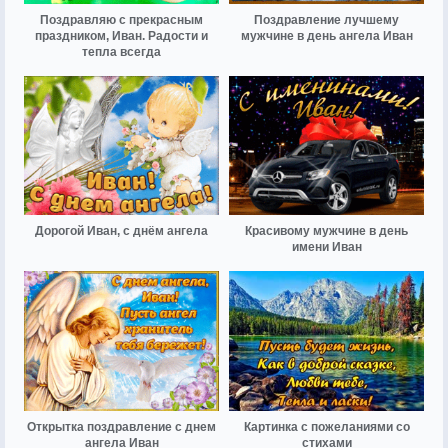
Поздравляю с прекрасным
Поздравление лучшему
праздником, Иван. Радости и
мужчине в день ангела Иван
тепла всегда
Дорогой Иван, с днём ангела
Красивому мужчине в день
имени Иван
Открытка поздравление с днем
Картинка с пожеланиями со
ангела Иван
стихами