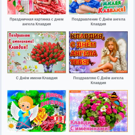
Праздничная картинка с днем
Поздравление С Днём ангела
ангела Клавдия
Клавдия
С Днём имени Клавдия
Поздравляю С Днём ангела
Клавдия