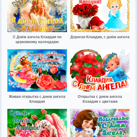
С Днём ангела Клавдия по
Дорогая Клавдия, с днём ангела
церковному календарю
Живая открытка с днем ангела
Открытка с днем ангела
Клавдия
Клавдия с цветами