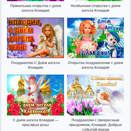
Прикольная открытка с днем
Необычная открытка с днем
ангела Клавдия
ангела Клавдия
Поздравляю С Днём ангела
Открытка поздравление с днем
Клавдия
ангела Клавдия
С днём ангела Клавдия —
Поздравляю с прекрасным
красивые розы
праздником, Клавдия. Добрых
событий рядом