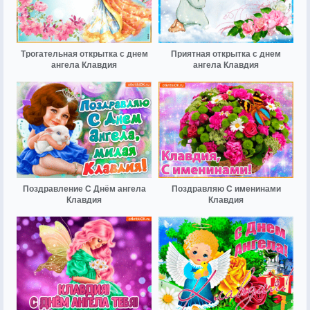
Трогательная открытка с днем
Приятная открытка с днем
ангела Клавдия
ангела Клавдия
Поздравление С Днём ангела
Поздравляю С именинами
Клавдия
Клавдия