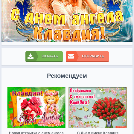
СКАЧАТЬ
ОТПРАВИТЬ
Рекомендуем
Новая открытка с днем ангела
С Днём имени Клавдия