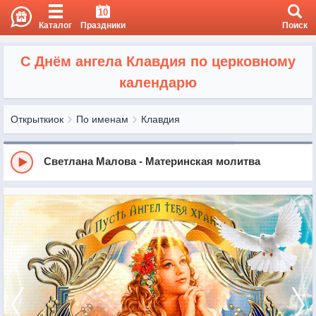
10
Каталог
Праздники
Поиск
С Днём ангела Клавдия по церковному
календарю
Открыткиок
По именам
Клавдия
Светлана Малова - Материнская молитва