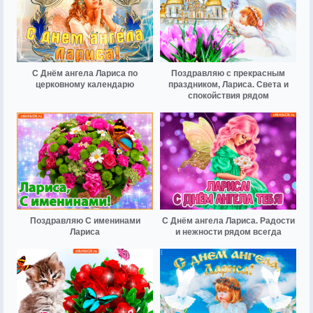
С Днём ангела Лариса по
Поздравляю с прекрасным
церковному календарю
праздником, Лариса. Света и
спокойствия рядом
Поздравляю С именинами
С Днём ангела Лариса. Радости
Лариса
и нежности рядом всегда