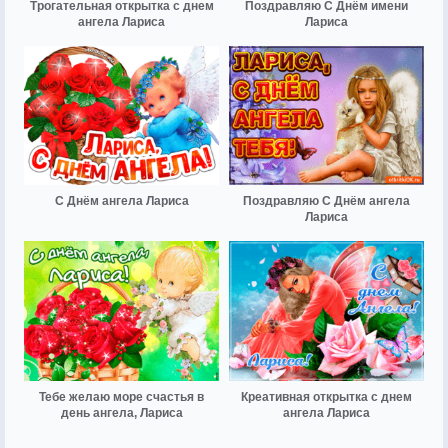
Трогательная открытка с днем
Поздравляю С Днём имени
ангела Лариса
Лариса
С Днём ангела Лариса
Поздравляю С Днём ангела
Лариса
Тебе желаю море счастья в
Креативная открытка с днем
день ангела, Лариса
ангела Лариса