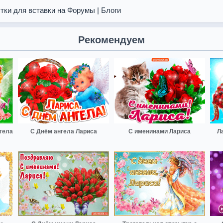
тки для вставки на Форумы | Блоги
Рекомендуем
гела
С Днём ангела Лариса
С именинами Лариса
Л