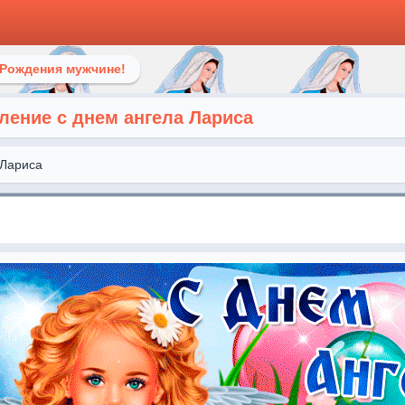
 Рождения мужчине!
ление с днем ангела Лариса
Лариса