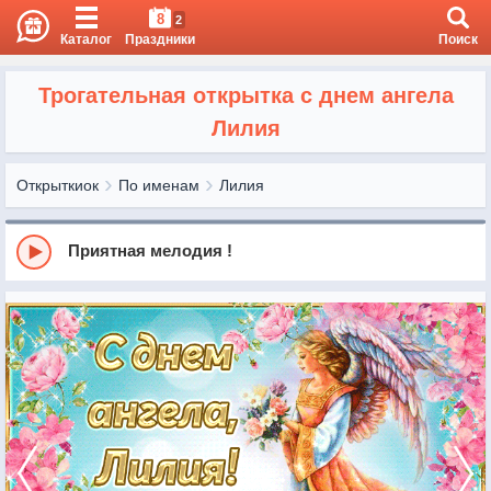
8
2
Каталог
Праздники
Поиск
Трогательная открытка с днем ангела
Лилия
Открыткиок
По именам
Лилия
Приятная мелодия !