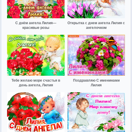
С днём ангела Лилия—
Открытка с днем ангела Лилия с
красивые розы
ангелочком
Тебе желаю море счастья в
Поздравляю С именинами
день ангела, Лилия
Лилия