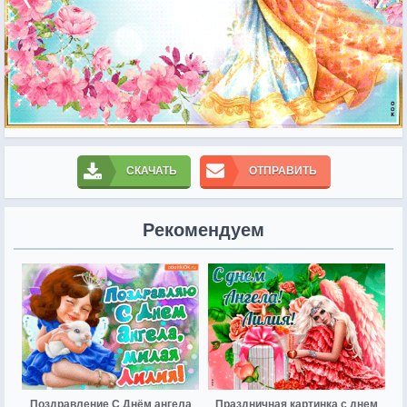
СКАЧАТЬ
ОТПРАВИТЬ
Рекомендуем
Поздравление С Днём ангела
Праздничная картинка с днем