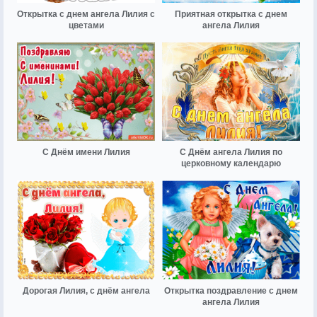
Открытка с днем ангела Лилия с
Приятная открытка с днем
цветами
ангела Лилия
С Днём имени Лилия
С Днём ангела Лилия по
церковному календарю
Дорогая Лилия, с днём ангела
Открытка поздравление с днем
ангела Лилия