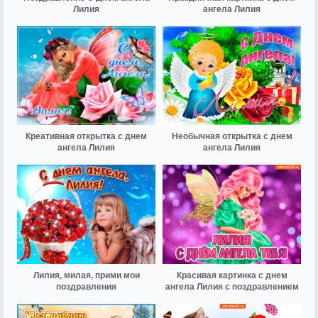
Лилия
ангела Лилия
Креативная открытка с днем
Необычная открытка с днем
ангела Лилия
ангела Лилия
Лилия, милая, прими мои
Красивая картинка с днем
поздравления
ангела Лилия с поздравлением