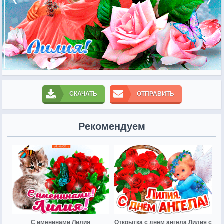
СКАЧАТЬ
ОТПРАВИТЬ
Рекомендуем
С именинами Лилия
Открытка с днем ангела Лилия с