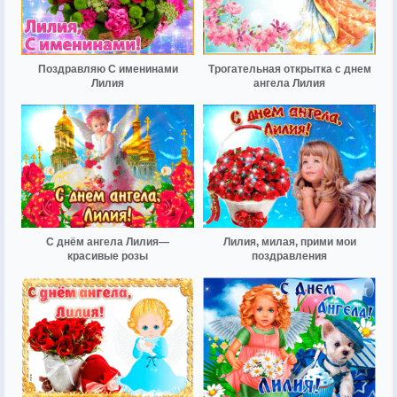
Поздравляю С именинами
Трогательная открытка с днем
Лилия
ангела Лилия
С днём ангела Лилия—
Лилия, милая, прими мои
красивые розы
поздравления