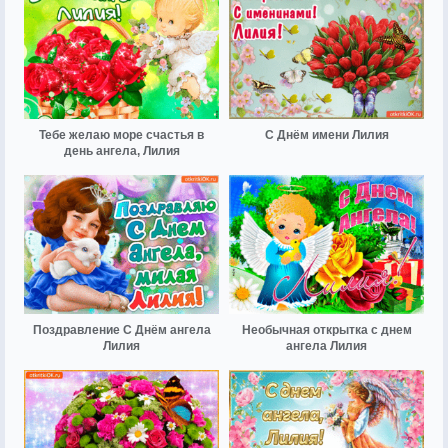
Тебе желаю море счастья в
С Днём имени Лилия
день ангела, Лилия
Поздравление С Днём ангела
Необычная открытка с днем
Лилия
ангела Лилия