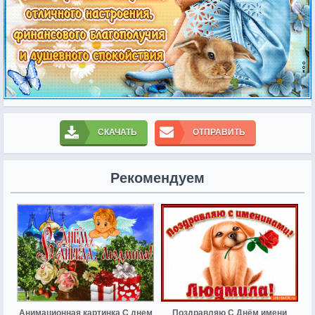
СКАЧАТЬ
ОТПРАВИТЬ
Рекомендуем
Анимационная картинка С днем
Поздравляю С Днём имени