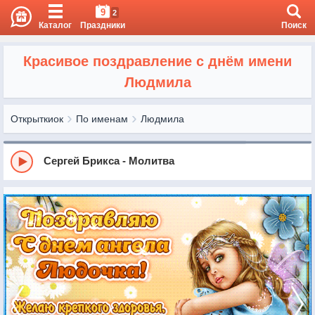
9
2
Каталог
Праздники
Поиск
Красивое поздравление с днём имени
Людмила
Открыткиок
По именам
Людмила
Сергей Брикса - Молитва