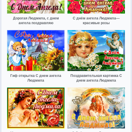
Дорогая Людмила, с днем
С днём ангела Людмила—
ангела поздравляю
красивые розы
Гиф открытка С днем ангела
Поздравительная картинка С
Людмила
днем ангела Людмила