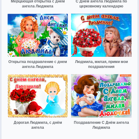
Мерцающая открытка с днем
С Днём ангела Людмила по
ангела Людмила
церковному календарю
Открытка поздравление с днем
Людмила, милая, прими мои
ангела Людмила
поздравления
Дорогая Людмила, с днём
Поздравление С Днём ангела
ангела
Людмила