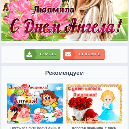
СКАЧАТЬ
ОТПРАВИТЬ
Рекомендуем
Пусть все пути ведут лишь к
Дорогая Людмила, с днём