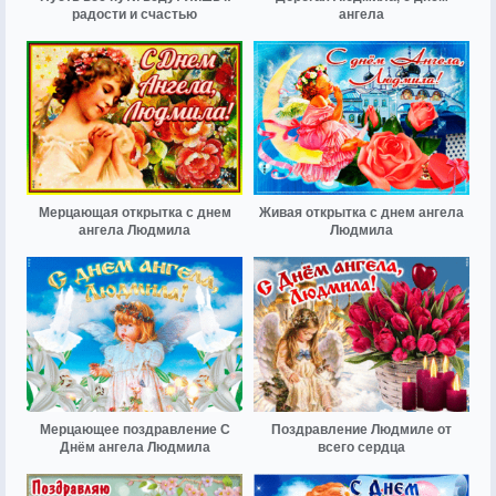
радости и счастью
ангела
Мерцающая открытка с днем
Живая открытка с днем ангела
ангела Людмила
Людмила
Мерцающее поздравление С
Поздравление Людмиле от
Днём ангела Людмила
всего сердца