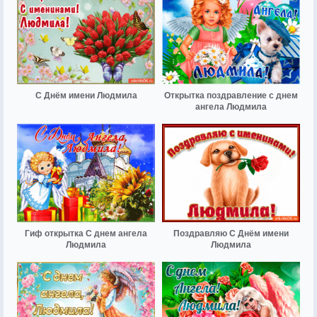
С Днём имени Людмила
Открытка поздравление с днем
ангела Людмила
Гиф открытка С днем ангела
Поздравляю С Днём имени
Людмила
Людмила