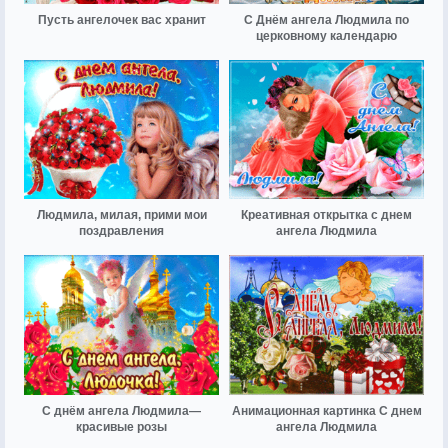
Пусть ангелочек вас хранит
С Днём ангела Людмила по
церковному календарю
Людмила, милая, прими мои
Креативная открытка с днем
поздравления
ангела Людмила
С днём ангела Людмила—
Анимационная картинка С днем
красивые розы
ангела Людмила