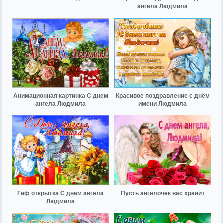
ангела Людмила
Анимационная картинка С днем
Красивое поздравление с днём
ангела Людмила
имени Людмила
Гиф открытка С днем ангела
Пусть ангелочек вас хранит
Людмила