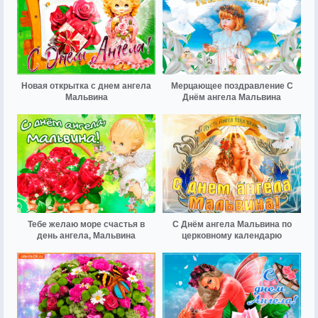
Новая открытка с днем ангела
Мерцающее поздравление С
Мальвина
Днём ангела Мальвина
Тебе желаю море счастья в
С Днём ангела Мальвина по
день ангела, Мальвина
церковному календарю