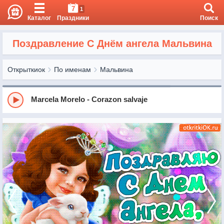
7
1
Каталог
Праздники
Поиск
Поздравление С Днём ангела Мальвина
Открыткиок
По именам
Мальвина
Marcela Morelo - Corazon salvaje