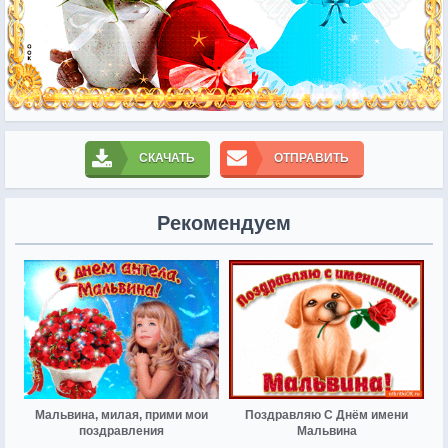
СКАЧАТЬ
ОТПРАВИТЬ
Рекомендуем
Мальвина, милая, прими мои
Поздравляю С Днём имени
поздравления
Мальвина