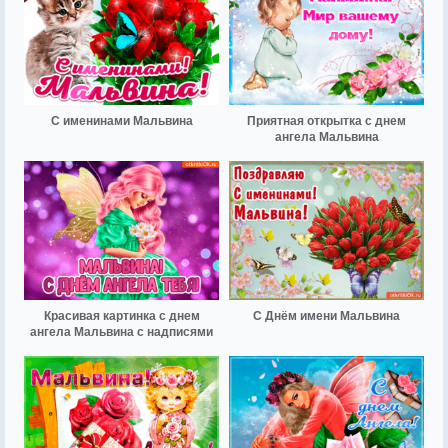
С именинами Мальвина
Приятная открытка с днем
ангела Мальвина
Красивая картинка с днем
С Днём имени Мальвина
ангела Мальвина с надписями