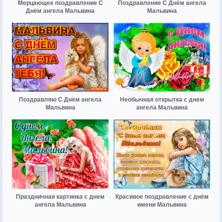
Мерцающее поздравление С
Поздравление С Днём ангела
Днём ангела Мальвина
Мальвина
Поздравляю С Днём ангела
Необычная открытка с днем
Мальвина
ангела Мальвина
Праздничная картинка с днем
Красивое поздравление с днём
ангела Мальвина
имени Мальвина