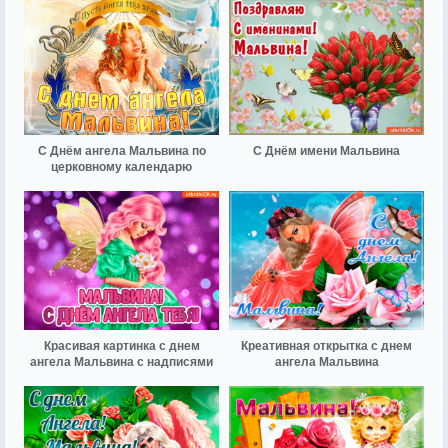
С Днём ангела Мальвина по
С Днём имени Мальвина
церковному календарю
Красивая картинка с днем
Креативная открытка с днем
ангела Мальвина с надписями
ангела Мальвина