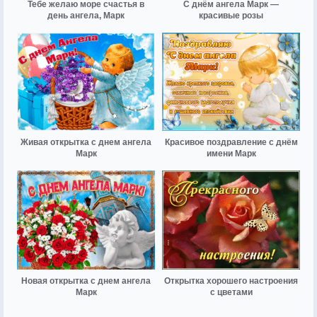
Тебе желаю море счастья в
С днём ангела Марк —
день ангела, Марк
красивые розы
Живая открытка с днем ангела
Красивое поздравление с днём
Марк
имени Марк
Новая открытка с днем ангела
Открытка хорошего настроения
Марк
с цветами