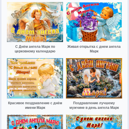
С Днём ангела Марк по
Живая открытка с днем ангела
церковному календарю
Марк
Красивое поздравление с днём
Поздравление лучшему
имени Марк
мужчине в день ангела Марк