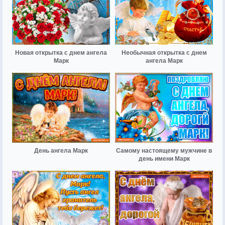
Новая открытка с днем ангела
Необычная открытка с днем
Марк
ангела Марк
День ангела Марк
Самому настоящему мужчине в
день имени Марк