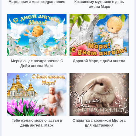
Марк, прими мои поздравления
Красивому мужчине в день
имени Марк
Мерцающее поздравление С
Дорогой Марк, с днём ангела
Днём ангела Марк
Тебе желаю море счастья в
Открытка с кроликом Милота
день ангела, Марк
для настроения