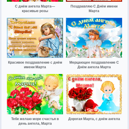
С днём ангела Марта—
Поздравляю С Днём имени
красивые розы
Марта
Красивое поздравление с днём
Мерцающее поздравление С
имени Марта
Днём ангела Марта
Тебе желаю море счастья в
Дорогая Марта, с днём ангела
день ангела, Марта