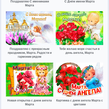
Поздравляю С именинами
С Днём имени Марта
Марта
Поздравляю с прекрасным
Тебе желаю море счастья в
праздником, Марта. Радости и
день ангела, Марта
гармонии рядом
Новая открытка с днем ангела
Картинка с днем ангела Марта с
Марта
цветами