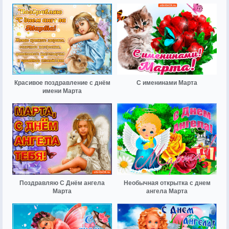
Красивое поздравление с днём
С именинами Марта
имени Марта
Поздравляю С Днём ангела
Необычная открытка с днем
Марта
ангела Марта