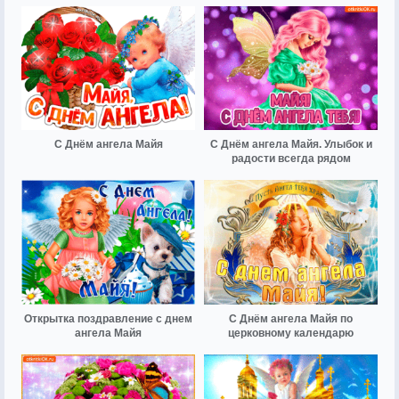
С Днём ангела Майя
С Днём ангела Майя. Улыбок и
радости всегда рядом
Открытка поздравление с днем
С Днём ангела Майя по
ангела Майя
церковному календарю