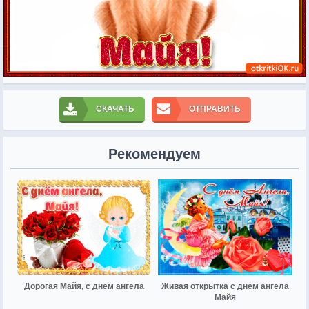
СКАЧАТЬ
ОТПРАВИТЬ
Рекомендуем
Дорогая Майя, с днём ангела
Живая открытка с днем ангела
Майя