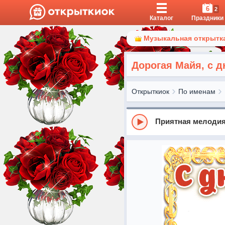
6
2
Каталог
Праздники
Музыкальная открытка
Дорогая Майя, с д
Открыткиок
По именам
Приятная мелоди