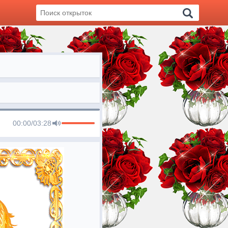
00:00
/
03:28