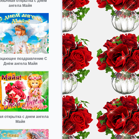
обычная открытка с днем
ангела Майя
рцающее поздравление С
Днём ангела Майя
ая открытка с днем ангела
Майя