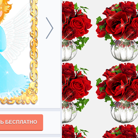
Ь БЕСПЛАТНО