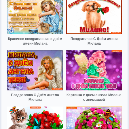
Красивое поздравление с днём
Поздравляю С Днём имени
имени Милана
Милана
Поздравляю С Днём ангела
Картинка с днем ангела Милана
Милана
с анимацией