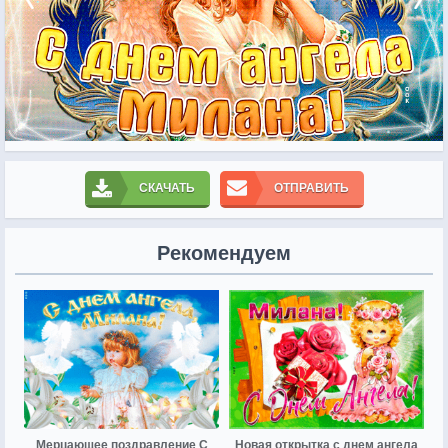
СКАЧАТЬ
ОТПРАВИТЬ
Рекомендуем
Мерцающее поздравление С
Новая открытка с днем ангела