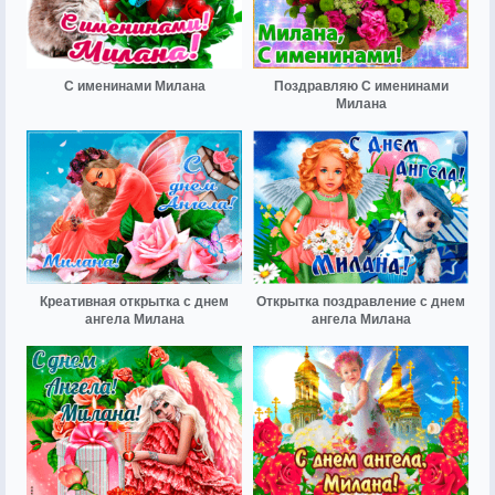
С именинами Милана
Поздравляю С именинами
Милана
Креативная открытка с днем
Открытка поздравление с днем
ангела Милана
ангела Милана