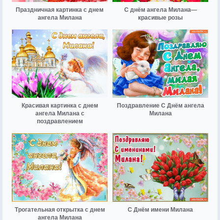
Праздничная картинка с днем
С днём ангела Милана—
ангела Милана
красивые розы
Красивая картинка с днем
Поздравление С Днём ангела
ангела Милана с
Милана
поздравлением
Трогательная открытка с днем
С Днём имени Милана
ангела Милана