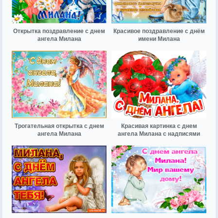
Открытка поздравление с днем
Красивое поздравление с днём
ангела Милана
имени Милана
Трогательная открытка с днем
Красивая картинка с днем
ангела Милана
ангела Милана с надписями