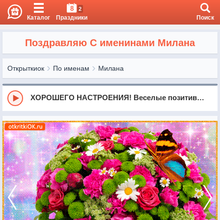
8
2
Каталог
Праздники
Поиск
Поздравляю С именинами Милана
Открыткиок
По именам
Милана
ХОРОШЕГО НАСТРОЕНИЯ! Веселые позитивные пожелания для друзей