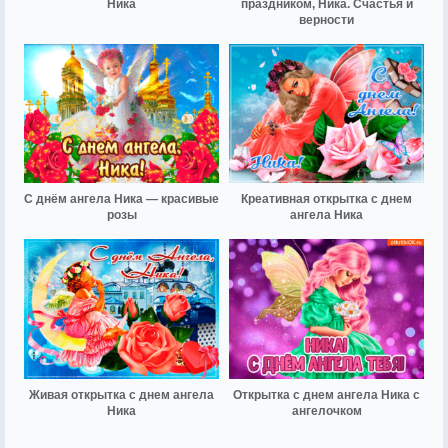
Ника
праздником, Ника. Счастья и
верности
С днём ангела Ника — красивые
Креативная открытка с днем
розы
ангела Ника
Живая открытка с днем ангела
Открытка с днем ангела Ника с
Ника
ангелочком