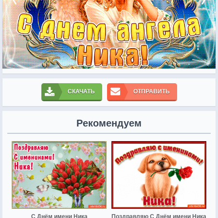
СКАЧАТЬ
ОТПРАВИТЬ
Рекомендуем
С Днём имени Ника
Поздравляю С Днём имени Ника