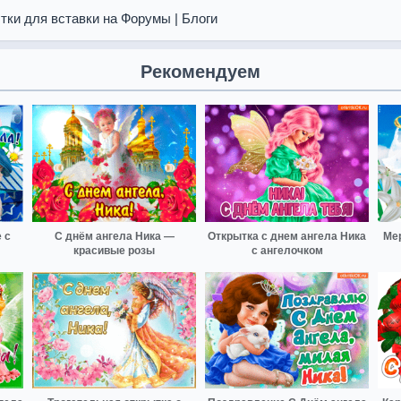
тки для вставки на Форумы | Блоги
Рекомендуем
 с
С днём ангела Ника —
Открытка с днем ангела Ника
Ме
красивые розы
с ангелочком