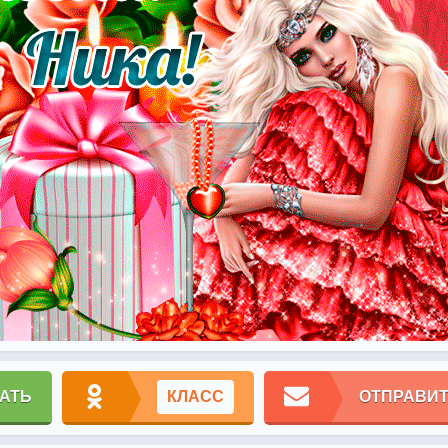
АТЬ
КЛАСС
ОТПРАВИТ