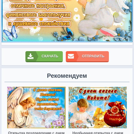
СКАЧАТЬ
ОТПРАВИТЬ
Рекомендуем
Открытка поздравление с днем
Необычная открытка с днем