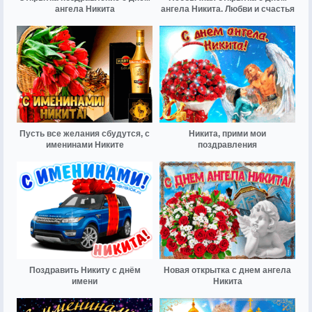
ангела Никита
ангела Никита. Любви и счастья
Пусть все желания сбудутся, с
Никита, прими мои
именинами Никите
поздравления
Поздравить Никиту с днём
Новая открытка с днем ангела
имени
Никита