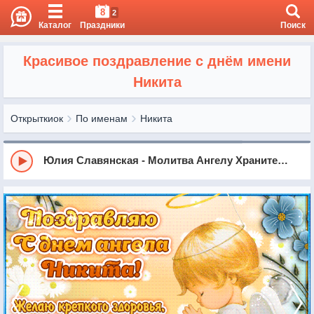
8
2
Каталог
Праздники
Поиск
Красивое поздравление с днём имени
Никита
Открыткиок
По именам
Никита
Юлия Славянская - Молитва Ангелу Хранителю