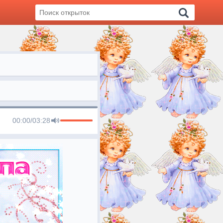
00:00
/
03:28