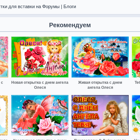
тки для вставки на Форумы | Блоги
Рекомендуем
 с
Новая открытка с днем ангела
Живая открытка с днем
Те
Олеся
ангела Олеся