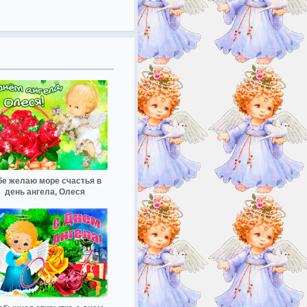
бе желаю море счастья в
день ангела, Олеся