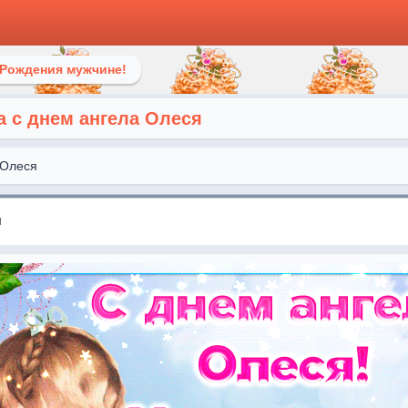
 Рождения мужчине!
а с днем ангела Олеся
Олеся
я