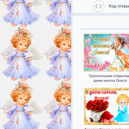
Код откры
Трогательная открытка
днем ангела Олеся