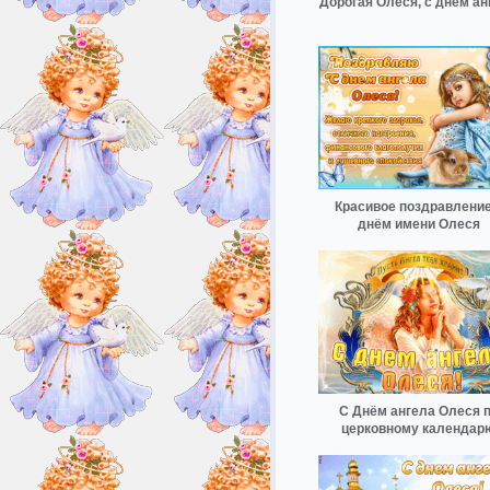
Дорогая Олеся, с днём ан
Красивое поздравление
днём имени Олеся
С Днём ангела Олеся 
церковному календар