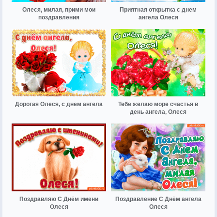
Олеся, милая, прими мои
Приятная открытка с днем
поздравления
ангела Олеся
Дорогая Олеся, с днём ангела
Тебе желаю море счастья в
день ангела, Олеся
Поздравляю С Днём имени
Поздравление С Днём ангела
Олеся
Олеся