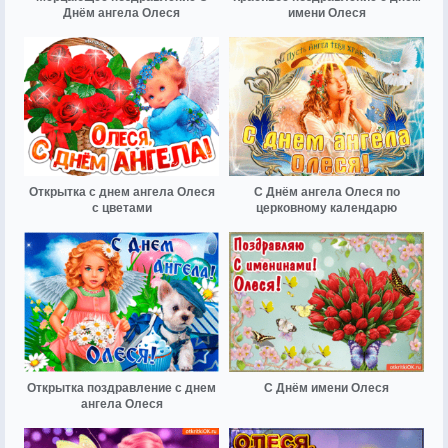
Днём ангела Олеся
имени Олеся
Открытка с днем ангела Олеся
С Днём ангела Олеся по
с цветами
церковному календарю
Открытка поздравление с днем
С Днём имени Олеся
ангела Олеся