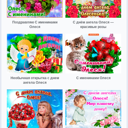
Поздравляю С именинами
С днём ангела Олеся —
Олеся
красивые розы
Необычная открытка с днем
С именинами Олеся
ангела Олеся