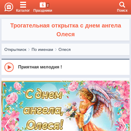
6
2
Каталог
Праздники
Поиск
Трогательная открытка с днем ангела
Олеся
Открыткиок
По именам
Олеся
Приятная мелодия !