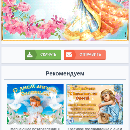
СКАЧАТЬ
ОТПРАВИТЬ
Рекомендуем
Мерцающее поздравление С
Красивое поздравление с днём