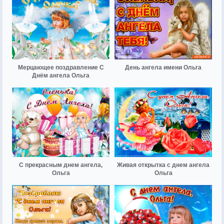
Мерцающее поздравление С
День ангела имени Ольга
Днём ангела Ольга
С прекрасным днем ангела,
Живая открытка с днем ангела
Ольга
Ольга