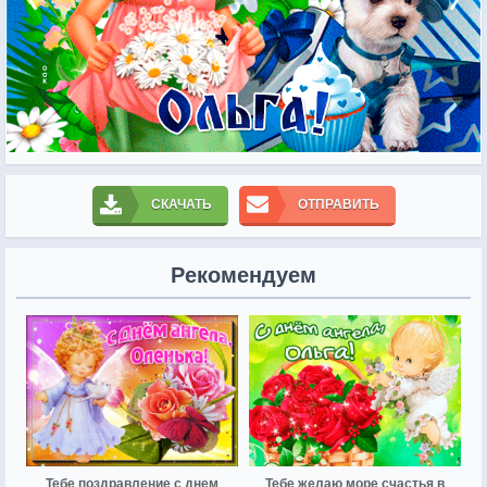
СКАЧАТЬ
ОТПРАВИТЬ
Рекомендуем
Тебе поздравление с днем
Тебе желаю море счастья в