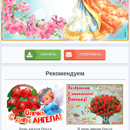
СКАЧАТЬ
ОТПРАВИТЬ
Рекомендуем
День ангела Ольга
В день имени Ольга