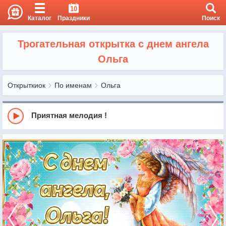
10
Каталог
Праздники
Поиск
Трогательная открытка с днем ангела
Ольга
Открыткиок
По именам
Ольга
Приятная мелодия !