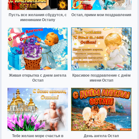
Пусть все желания сбудутся, с
Остап, прими мои поздравления
именинами Остапу
Живая открытка с днем ангела
Красивое поздравление с днём
Остап
имени Остап
Тебе желаю море счастья в
День ангела Остап