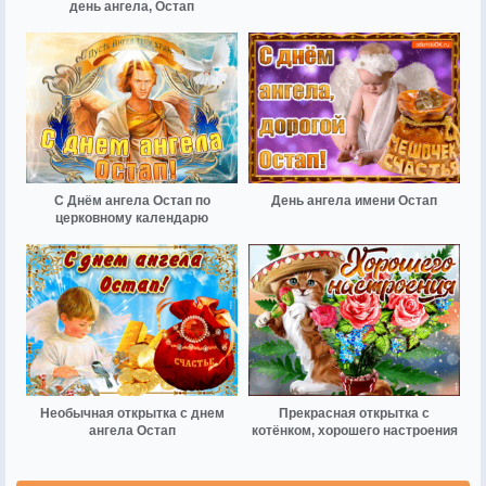
день ангела, Остап
С Днём ангела Остап по
День ангела имени Остап
церковному календарю
Необычная открытка с днем
Прекрасная открытка с
ангела Остап
котёнком, хорошего настроения