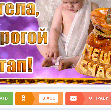
АТЬ
КЛАСС
ОТПРАВИТ