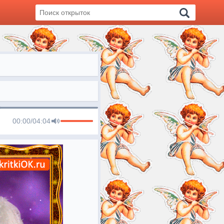
00:00
/
04:04