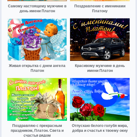
Самому настоящему мужчине в
Поздравление с именинами
день имени Платон
Платону
Живая открытка с днем ангела
Красивому мужчине в день
Платон
имени Платон
Поздравляю с прекрасным
Отпускаю белого голубя мира,
праздником, Платон. Света и
добра и счастья к твоему окну
счастья рядом