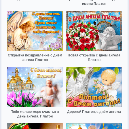
имени Платон
Открытка поздравление с днем
Новая открытка с днем ангела
ангела Платон
Платон
Тебе желаю море счастья в
Дорогой Платон, с днём ангела
день ангела, Платон