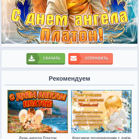
СКАЧАТЬ
ОТПРАВИТЬ
Рекомендуем
День ангела Платон
Красивое поздравление с днём