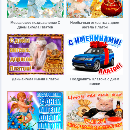
Мерцающее поздравление С
Необычная открытка с днем
Днём ангела Платон
ангела Платон
День ангела имени Платон
Поздравить Платона с днём
имени