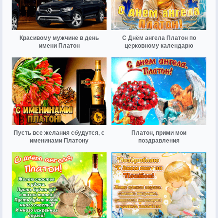
Красивому мужчине в день
С Днём ангела Платон по
имени Платон
церковному календарю
Пусть все желания сбудутся, с
Платон, прими мои
именинами Платону
поздравления