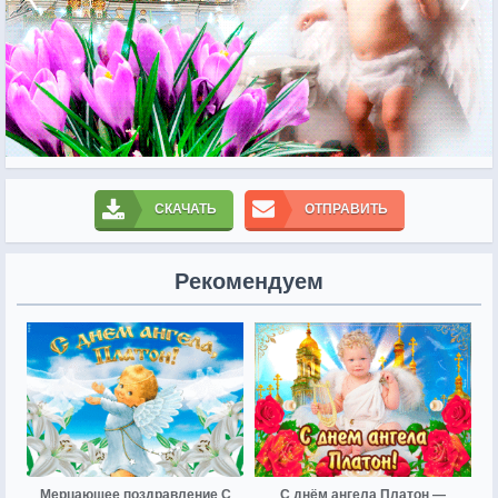
СКАЧАТЬ
ОТПРАВИТЬ
Рекомендуем
Мерцающее поздравление С
С днём ангела Платон —