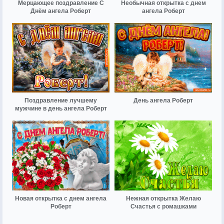
Мерцающее поздравление С
Необычная открытка с днем
Днём ангела Роберт
ангела Роберт
Поздравление лучшему
День ангела Роберт
мужчине в день ангела Роберт
Новая открытка с днем ангела
Нежная открытка Желаю
Роберт
Счастья с ромашками