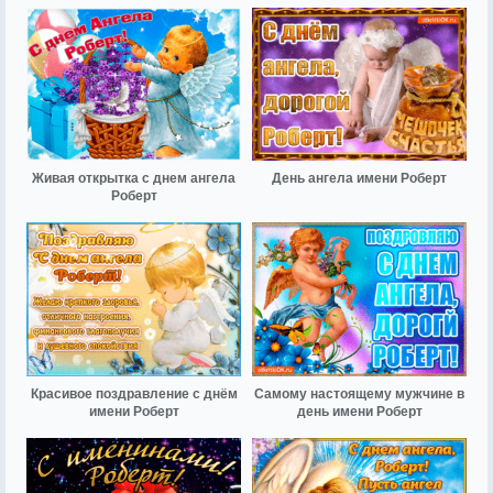
Живая открытка с днем ангела
День ангела имени Роберт
Роберт
Красивое поздравление с днём
Самому настоящему мужчине в
имени Роберт
день имени Роберт