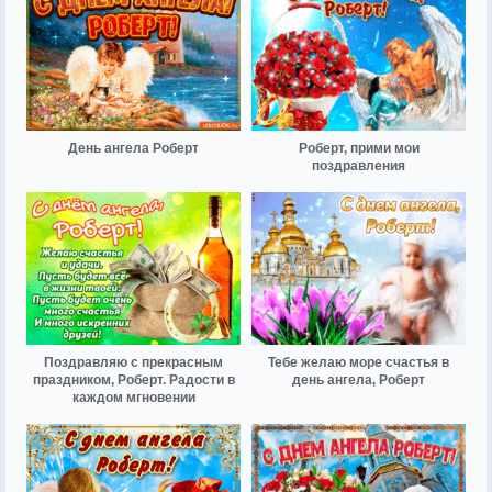
День ангела Роберт
Роберт, прими мои
поздравления
Поздравляю с прекрасным
Тебе желаю море счастья в
праздником, Роберт. Радости в
день ангела, Роберт
каждом мгновении