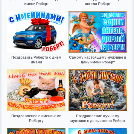
имени Роберт
ангела Роберт
Поздравить Роберта с днём
Самому настоящему мужчине в
имени
день имени Роберт
Поздравление с именинами
Поздравление лучшему
Роберту
мужчине в день ангела Роберт