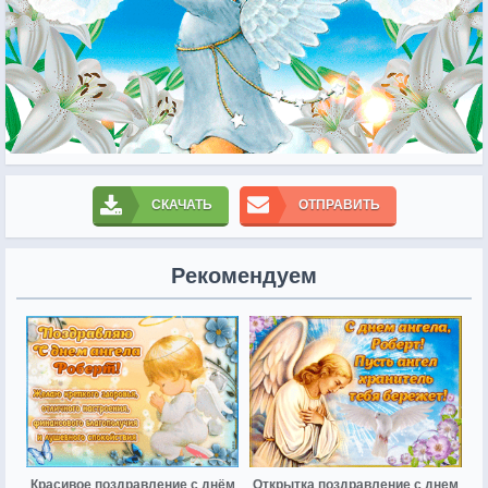
СКАЧАТЬ
ОТПРАВИТЬ
Рекомендуем
Красивое поздравление с днём
Открытка поздравление с днем