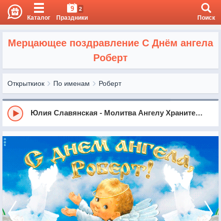
9
2
Каталог
Праздники
Поиск
Мерцающее поздравление С Днём ангела
Роберт
Открыткиок
По именам
Роберт
Юлия Славянская - Молитва Ангелу Хранителю