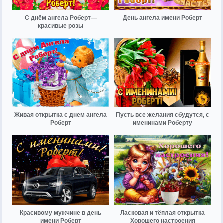
С днём ангела Роберт—
День ангела имени Роберт
красивые розы
Живая открытка с днем ангела
Пусть все желания сбудутся, с
Роберт
именинами Роберту
Красивому мужчине в день
Ласковая и тёплая открытка
имени Роберт
Хорошего настроения