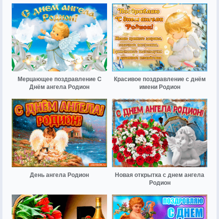
Мерцающее поздравление С
Красивое поздравление с днём
Днём ангела Родион
имени Родион
День ангела Родион
Новая открытка с днем ангела
Родион