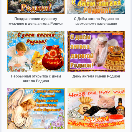
Поздравление лучшему
С Днём ангела Родион по
мужчине в день ангела Родион
церковному календарю
Необычная открытка с днем
День ангела имени Родион
ангела Родион