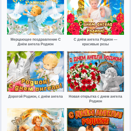
Мерцающее поздравление С
С днём ангела Родион —
Днём ангела Родион
красивые розы
Дорогой Родион, с днём ангела
Новая открытка с днем ангела
Родион