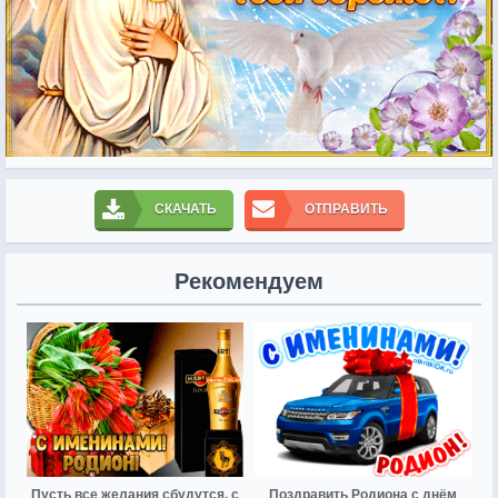
СКАЧАТЬ
ОТПРАВИТЬ
Рекомендуем
Пусть все желания сбудутся, с
Поздравить Родиона с днём