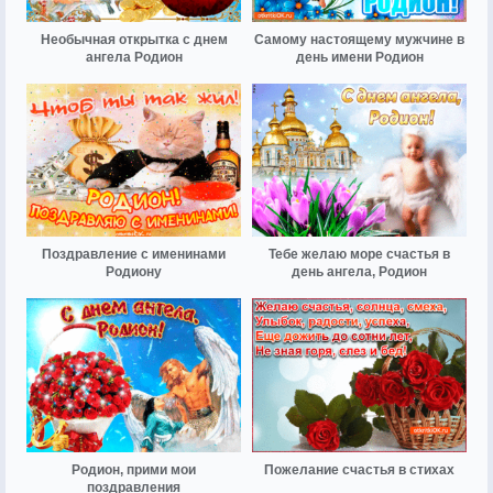
Необычная открытка с днем
Самому настоящему мужчине в
ангела Родион
день имени Родион
Поздравление с именинами
Тебе желаю море счастья в
Родиону
день ангела, Родион
Родион, прими мои
Пожелание счастья в стихах
поздравления