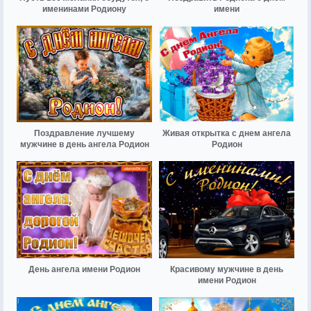
именинами Родиону
имени
Поздравление лучшему
Живая открытка с днем ангела
мужчине в день ангела Родион
Родион
День ангела имени Родион
Красивому мужчине в день
имени Родион