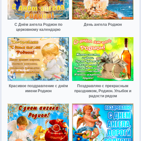
С Днём ангела Родион по
День ангела Родион
церковному календарю
Красивое поздравление с днём
Поздравляю с прекрасным
имени Родион
праздником, Родион. Улыбок и
радости рядом