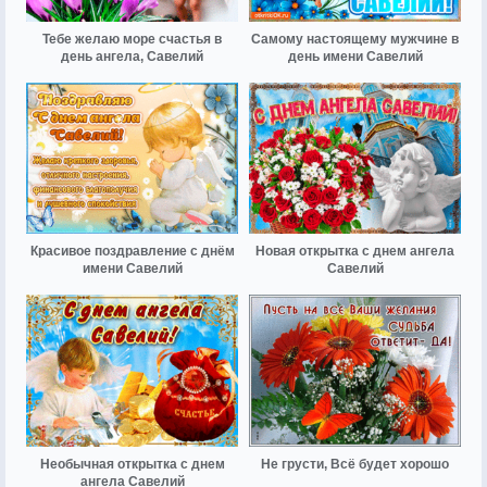
Тебе желаю море счастья в
Самому настоящему мужчине в
день ангела, Савелий
день имени Савелий
Красивое поздравление с днём
Новая открытка с днем ангела
имени Савелий
Савелий
Необычная открытка с днем
Не грусти, Всё будет хорошо
ангела Савелий