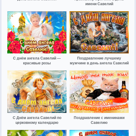
имени Савелий
С днём ангела Савелий —
Поздравление лучшему
красивые розы
мужчине в день ангела Савелий
С Днём ангела Савелий по
Поздравление с именинами
церковному календарю
Савелию