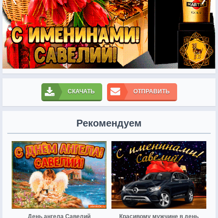
СКАЧАТЬ
ОТПРАВИТЬ
Рекомендуем
День ангела Савелий
Красивому мужчине в день