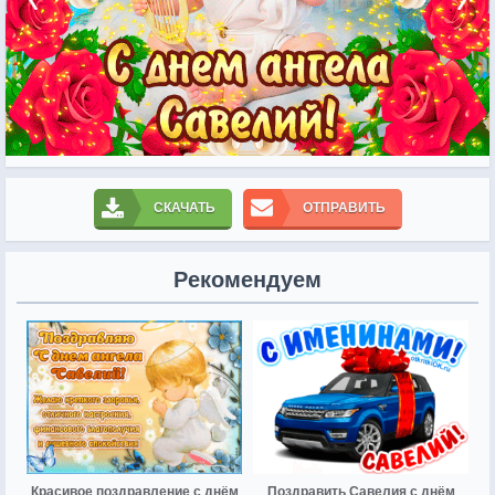
СКАЧАТЬ
ОТПРАВИТЬ
Рекомендуем
Красивое поздравление с днём
Поздравить Савелия с днём