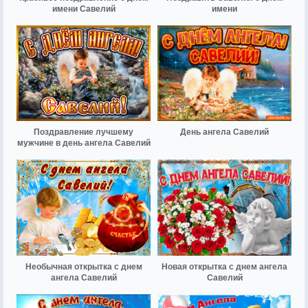
имени Савелий
имени
Поздравление лучшему
День ангела Савелий
мужчине в день ангела Савелий
Необычная открытка с днем
Новая открытка с днем ангела
ангела Савелий
Савелий