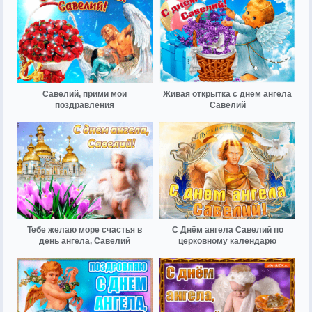
Савелий, прими мои
Живая открытка с днем ангела
поздравления
Савелий
Тебе желаю море счастья в
С Днём ангела Савелий по
день ангела, Савелий
церковному календарю