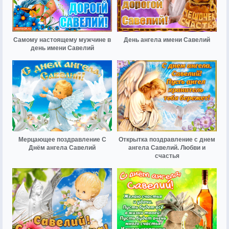
Самому настоящему мужчине в
День ангела имени Савелий
день имени Савелий
Мерцающее поздравление С
Открытка поздравление с днем
Днём ангела Савелий
ангела Савелий. Любви и
счастья