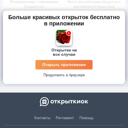
Поздравление с именинами
Пусть все желания сбудутся, с
Владислав
именинами Владиславу
Больше красивых открыток бесплатно
в приложении
Открытки на
все случаи
Открыть приложение
Продолжить в браузере
Контакты
Регламент
Помощь