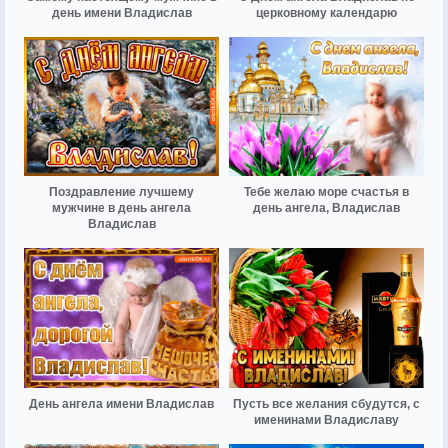
день имени Владислав
церковному календарю
Поздравление лучшему
Тебе желаю море счастья в
мужчине в день ангела
день ангела, Владислав
Владислав
День ангела имени Владислав
Пусть все желания сбудутся, с
именинами Владиславу