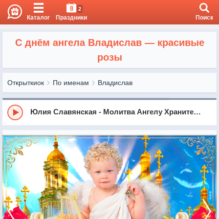
8
2
Каталог
Праздники
Поиск
С днём ангела Владислав — красивые
розы
Открыткиок
По именам
Владислав
Юлия Славянская - Молитва Ангелу Хранителю