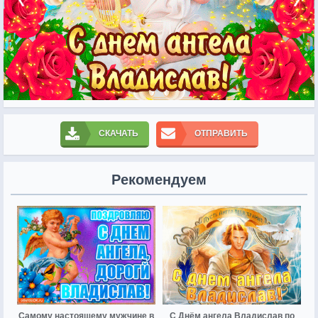
СКАЧАТЬ
ОТПРАВИТЬ
Рекомендуем
Самому настоящему мужчине в
С Днём ангела Владислав по