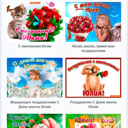
С именинами Юлия
Юлия, милая, прими мои
поздравления
Мерцающее поздравление С
Поздравляю С Днём имени
Днём ангела Юлия
Юлия