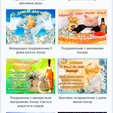
красивые розы
Мерцающее поздравление С
Поздравление с именинами
Днём ангела Захар
Захару
Поздравляю с прекрасным
Красивое поздравление с днём
праздником, Захар. Света и
имени Захар
радости в сердце