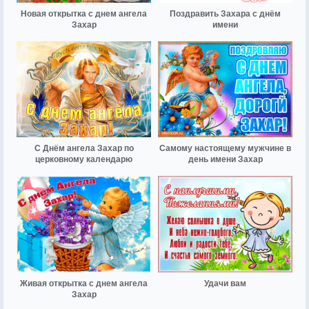
Новая открытка с днем ангела
Поздравить Захара с днём
Захар
имени
С Днём ангела Захар по
Самому настоящему мужчине в
церковному календарю
день имени Захар
Живая открытка с днем ангела
Удачи вам
Захар