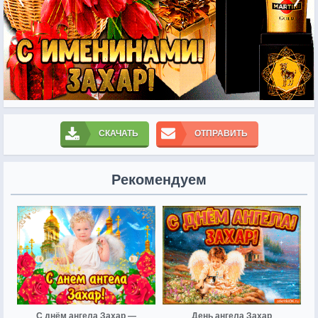
СКАЧАТЬ
ОТПРАВИТЬ
Рекомендуем
С днём ангела Захар —
День ангела Захар