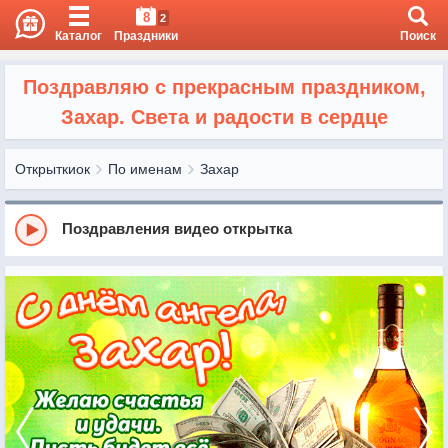
8
2
Каталог
Праздники
Поиск
Поздравляю с прекрасным праздником,
Захар. Света и радости в сердце
Открыткиок
По именам
Захар
Поздравления видео открытка