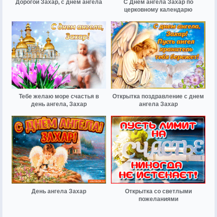
Дорогой Захар, с днём ангела
С Днём ангела Захар по
церковному календарю
Тебе желаю море счастья в
Открытка поздравление с днем
день ангела, Захар
ангела Захар
День ангела Захар
Открытка со светлыми
пожеланиями