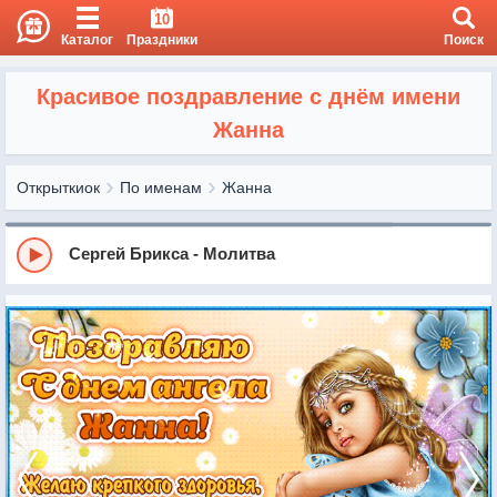
10
Каталог
Праздники
Поиск
Красивое поздравление с днём имени
Жанна
Открыткиок
По именам
Жанна
Сергей Брикса - Молитва