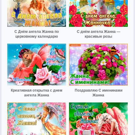
С Днём ангела Жанна по
С днём ангела Жанна —
церковному календарю
красивые розы
Креативная открытка с днем
Поздравляю С именинами
ангела Жанна
Жанна